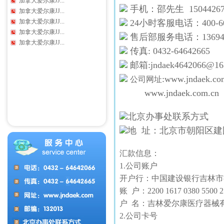
加拿大爱尔康JJ...
手机：邵先生 15044267
加拿大爱尔康JJ...
加拿大爱尔康JJ...
24小时客服电话：400-600
加拿大爱尔康JJ...
售后部服务电话：136944
加拿大爱尔康JJ...
传真: 0432-64642665
邮箱:jndaek4642066@16
:www.jndaek.c
公司网址
www.jndaek.com.cn
北京办事处联系方式
地 址：北京市朝阳区建国
汇款信息：
1.公司账户
开户行：中国建设银行吉林市
账 户：2200 1617 0380 5500 2
户 名：吉林爱尔康医疗器械
2.公司卡号