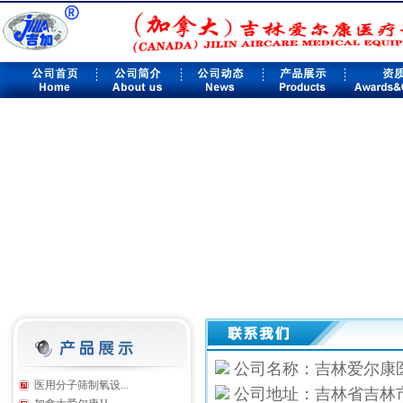
公司名称：
吉林爱尔康
医用分子筛制氧设...
公司地址：吉林省吉林市深